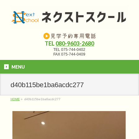
TEL
080-9603-2680
TEL 075-744-0402
FAX 075-744-0409
MENU
d40b115be1ba6acdc277
HOME
»
d40b115be1ba6acdc277