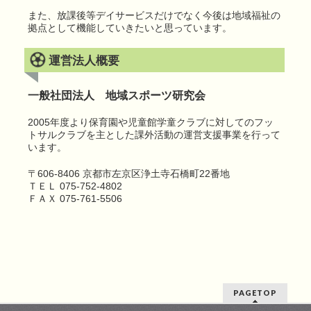
また、放課後等デイサービスだけでなく今後は地域福祉の
拠点として機能していきたいと思っています。
運営法人概要
一般社団法人 地域スポーツ研究会
2005年度より保育園や児童館学童クラブに対してのフッ
トサルクラブを主とした課外活動の運営支援事業を行って
います。
〒606-8406 京都市左京区浄土寺石橋町22番地
ＴＥＬ 075-752-4802
ＦＡＸ 075-761-5506
PAGETOP