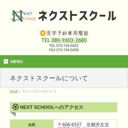
TEL
080-9603-2680
TEL 075-744-0402
FAX 075-744-0409
MENU
ネクストスクールについて
HOME
»
ネクストスクールについて
NEXT SCHOOLへのアクセス
〒606-8107 京都市左京
住所