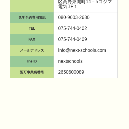
区高野東開町14－5コジマ
電気BF１
080-9603-2680
見学予約専用電話
075-744-0402
TEL
075-744-0409
FAX
info@next-schools.com
メールアドレス
nextschools
line ID
2650600089
認可事業所番号