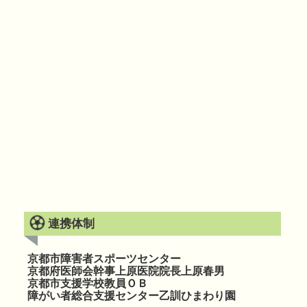
連携体制
京都市障害者スポーツセンター
京都府医師会幹事上原医院院長上原春男
京都市支援学校教員ＯＢ
障がい者総合支援センター乙訓ひまわり園