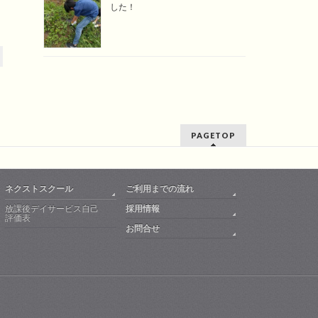
した！
PAGETOP
ネクストスクール
ご利用までの流れ
放課後デイサービス自己
採用情報
評価表
お問合せ