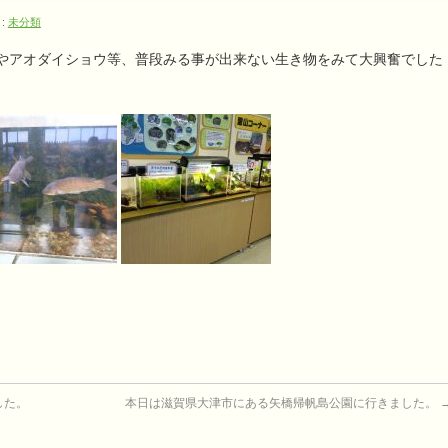
:
未分類
やアオダイショウ等、普段みる事が出来ない生き物をみて大興奮でした
した。
本日は滋賀県大津市にある矢橋帰帆島公園に行きました。