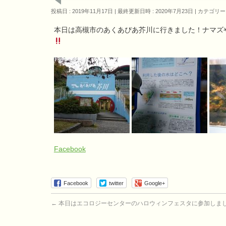
投稿日 : 2019年11月17日
最終更新日時 : 2020年7月23日
カテゴリー 
本日は高槻市のあくあぴあ芥川に行きました！ナマズ
Facebook
Facebook
twitter
Google+
←
本日はエコロジーセンターのハロウィンフェスタに参加しま