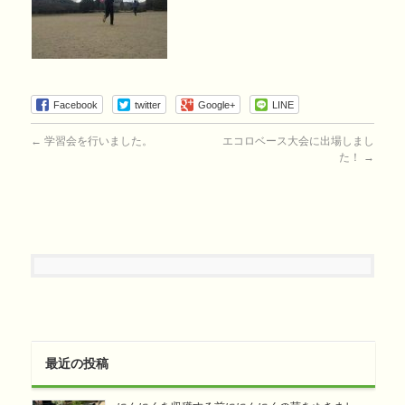
Facebook
twitter
Google+
LINE
←
学習会を行いました。
エコロベース大会に出場しまし
た！
→
最近の投稿