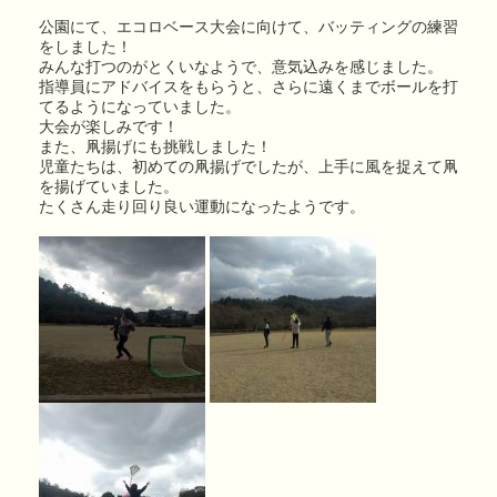
公園にて、エコロベース大会に向けて、バッティングの練習
をしました！
みんな打つのがとくいなようで、意気込みを感じました。
指導員にアドバイスをもらうと、さらに遠くまでボールを打
てるようになっていました。
大会が楽しみです！
また、凧揚げにも挑戦しました！
児童たちは、初めての凧揚げでしたが、上手に風を捉えて凧
を揚げていました。
たくさん走り回り良い運動になったようです。