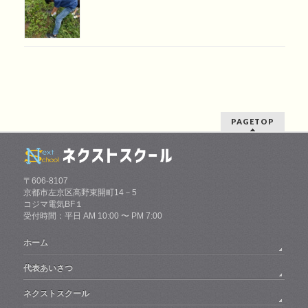
PAGETOP
〒606-8107
京都市左京区高野東開町14－5
コジマ電気BF１
受付時間：平日 AM 10:00 〜 PM 7:00
ホーム
代表あいさつ
ネクストスクール