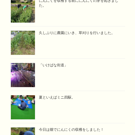
にんにくを収穫する前ににんにくの芽をぬきまし
た。
久しぶりに農園にいき、草刈りを行いました。
「いけばな街道」
夏といえばミニ四駆。
今日は畑でにんにくの収穫をしました！