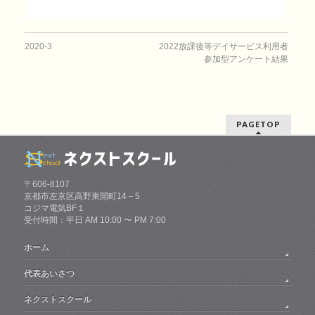
2020-3
2022放課後等デイサービス利用者
参加型アンケート結果
PAGETOP
〒606-8107
京都市左京区高野東開町14－5
コジマ電気BF１
受付時間：平日 AM 10:00 〜 PM 7:00
ホーム
代表あいさつ
ネクストスクール